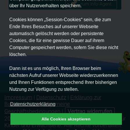
zum Info-Agent
über Ihr Nutzerverhalten speichern.
Cookies können „Session-Cookies“ sein, die zum
Ende Ihres Besuches auf unserer Webseite
automatisch gelöscht werden oder persistente
Cookies, die für eine gewisse Dauer auf ihrem
Computer gespeichert werden, sofern Sie diese nicht
löschen.
Dann ist es uns möglich, Ihren Browser beim
nächsten Aufruf unserer Webseite wiederzuerkennen
und Ihnen Funktionen entsprechend Ihrer bisherigen
Nutzung zur Verfügung zu stellen.
Impressum
|
Datenschutz
|
Erklärung zur
Barrierefreiheit
|
Allgemeine
Datenschutzerklärung
Geschäftsbedingungen
|
Vertrag widerrufen
2026 © Die Froschakademie - Schwimmschule für
Alle Cookies akzeptieren
Kinder und Erwachsene. Alle Rechte vorbehalten.