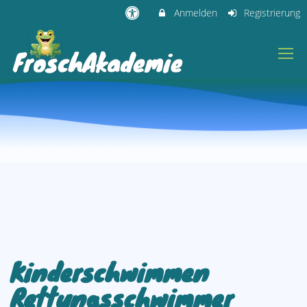
Anmelden
Registrierung
Kinderschwimmen
Rettungsschwimmer